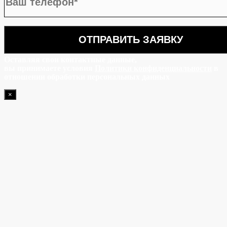
Оставляя свои контактные данные,
вы принимаете условия
Политики конфиденциальности
в
отношении обработки персональных данных
×