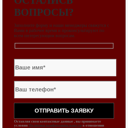
ОСТАЛИСЬ
ВОПРОСЫ?
Заполните форму и наши менеджеры свяжутся с
Вами в рабочее время и проконсультируют по
всем интересующим вопросам.
Оставляя свои контактные данные , вы принимаете
условия
Политики конфиденциальности
в отношении