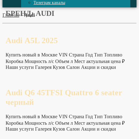
Телеграм каналы
БРЕНД:
AUDI
Главная
»
Audi
Audi A5L 2025
Купить новый в Москве VIN Страна Год Тип Топливо
Коробка Мощность л/с Объем л Мест актуальная цена ₽
Наши услуги Галерея Кузов Салон Акции и скидки
Audi Q6 45TFSI Quattro 6 seater
черный
Купить новый в Москве VIN Страна Год Тип Топливо
Коробка Мощность л/с Объем л Мест актуальная цена ₽
Наши услуги Галерея Кузов Салон Акции и скидки