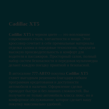
Cadillac XT5
Cadillac XT5
в черном цвете — это воплощение
современного стиля, элегантности и мощи. Этот
кроссовер сочетает в себе премиальные материалы
отделки салона и передовые технологии, предлагая
высокую производительность и комфорт для
водителя и пассажиров. Просторный салон, полный
набор систем безопасности и передовая мультимедиа
делают каждую поездку приятной и безопасной.
В автосалоне
777-АВТО
покупка
Cadillac XT5
станет выгодным решением благодаря гибким
программам кредитования и доступности
автомобиля в наличии. Оформление сделки
проходит быстро и без лишних сложностей. Вы
получаете не только автомобиль класса люкс, но и
комфортное обслуживание, которое сделает вашу
покупку максимально удобной.