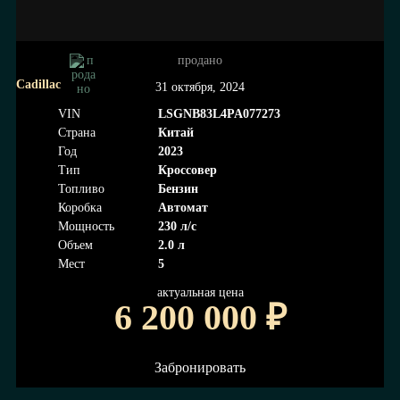
продано
Cadillac
31 октября, 2024
VIN
LSGNB83L4PA077273
Страна
Китай
Год
2023
Тип
Кроссовер
Топливо
Бензин
Коробка
Автомат
Мощность
230 л/с
Объем
2.0 л
Мест
5
актуальная цена
6 200 000
₽
Забронировать