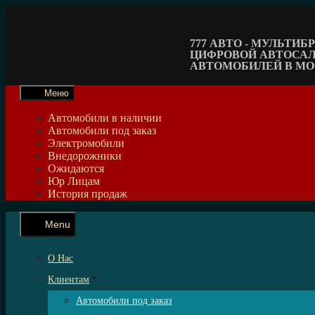
Перейти
к
содержимому
777 АВТО - МУЛЬТИ
ЦИФРОВОЙ АВТОСА
АВТОМОБИЛЕЙ В М
Меню
Автомобили в наличии
Автомобили под заказ
Электромобили
Внедорожники
Ожидаются
Юр Лицам
История продаж
Menu
О Нас
Клиентам
Автомобили под заказ