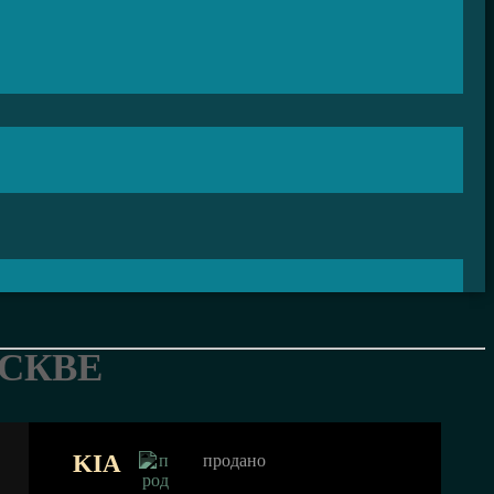
ОСКВЕ
KIA
продано