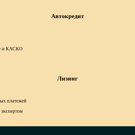
Автокредит
ГО и КАСКО
Лизинг
тых платежей
 экспертом