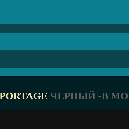
SPORTAGE
ЧЕРНЫЙ -В М