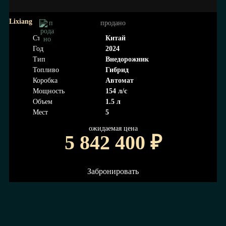
Lixiang
продано
Страна
Китай
Год
2024
Тип
Внедорожник
Топливо
Гибрид
Коробка
Автомат
Мощность
154 л/с
Объем
1.5 л
Мест
5
ожидаемая цена
5 842 400
₽
Забронировать