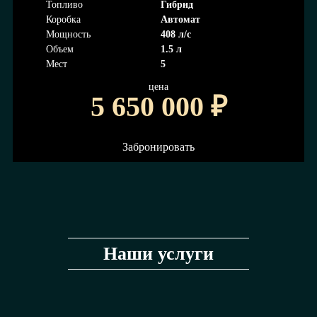
Топливо
Гибрид
Коробка
Автомат
Мощность
408 л/с
Объем
1.5 л
Мест
5
цена
5 650 000
₽
Забронировать
Наши услуги