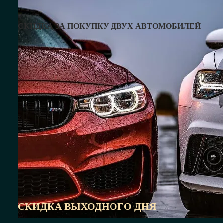
скидку — узнать у менеджера
СКИДКА ЗА ПОКУПКУ ДВУХ АВТОМОБИЛЕЙ
СКИДКА ВЫХОДНОГО ДНЯ