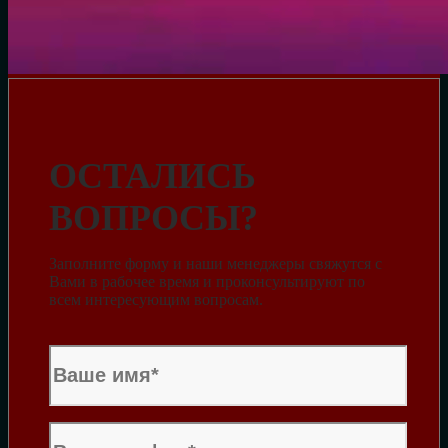
ОСТАЛИСЬ
ВОПРОСЫ?
Заполните форму и наши менеджеры свяжутся с
Вами в рабочее время и проконсультируют по
всем интересующим вопросам.