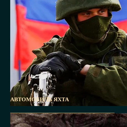
АВТОМОБИЛЬ ЯХТА
скидку — узнать у менеджера