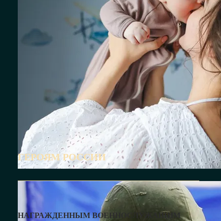
ГЕРОЯМ РОССИИ
скидку — узнать у менеджера
НАГРАЖДЕННЫМ ВОЕННОСЛУЖАЩИМ