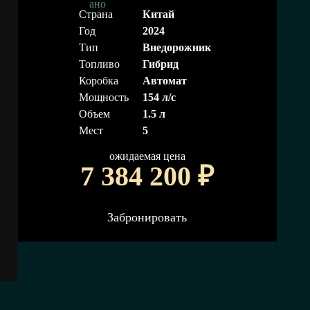
Страна
Китай
Год
2024
Тип
Внедорожник
Топливо
Гибрид
Коробка
Автомат
Мощность
154 л/с
Объем
1.5 л
Мест
5
ожидаемая цена
7 384 200
₽
Забронировать