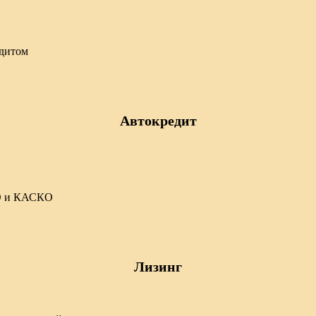
едитом
Автокредит
ГО и КАСКО
Лизинг