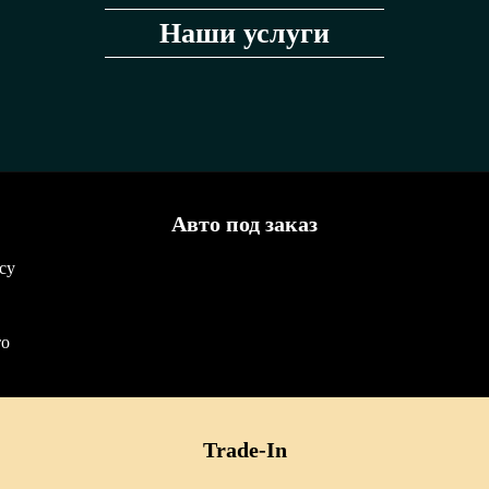
Наши услуги
Авто под заказ
су
то
Trade-In