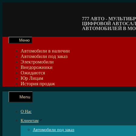
Перейти
к
содержимому
777 АВТО - МУЛЬТИ
ЦИФРОВОЙ АВТОСА
АВТОМОБИЛЕЙ В М
Меню
Автомобили в наличии
Автомобили под заказ
Электромобили
Внедорожники
Ожидаются
Юр Лицам
История продаж
Menu
О Нас
Клиентам
Автомобили под заказ