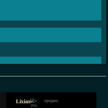
Lixiang
продано