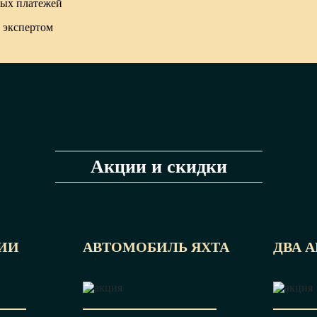
тых платежей
 экспертом
Акции и скидки
ИИ
АВТОМОБИЛЬ ЯХТА
ДВА 