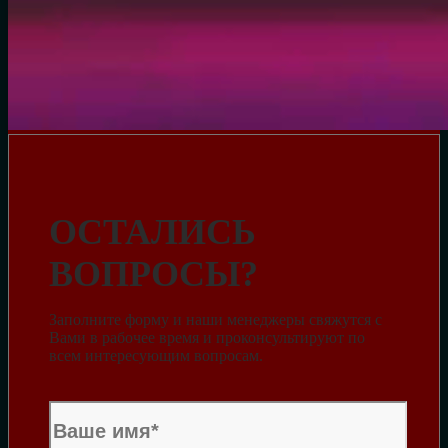
ОСТАЛИСЬ
ВОПРОСЫ?
Заполните форму и наши менеджеры свяжутся с
Вами в рабочее время и проконсультируют по
всем интересующим вопросам.