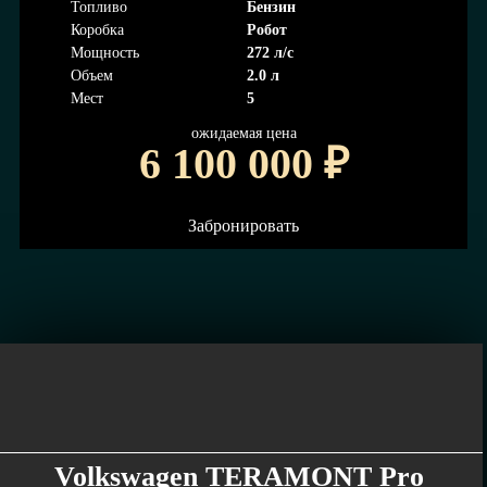
Топливо
Бензин
Коробка
Робот
Мощность
272 л/с
Объем
2.0 л
Мест
5
ожидаемая цена
6 100 000
₽
Забронировать
Volkswagen TERAMONT Pro