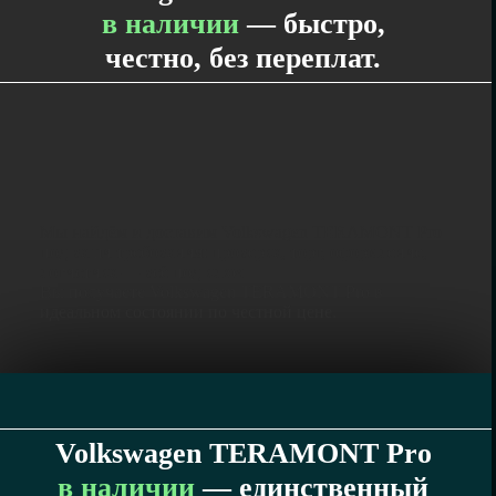
в наличии
— быстро,
честно, без переплат.
Мы найдём и доставим Volkswagen TERAMONT Pro
под ваши требования: проверка, торг, оформление,
логистика — всё под ключ.
Вы получаете Volkswagen TERAMONT Pro в
идеальном состоянии по честной цене.
Volkswagen TERAMONT Pro
в наличии
— единственный