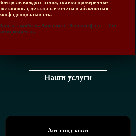
Контроль каждого этапа, только проверенные
поставщики, детальные отчёты и абсолютная
конфиденциальность.
Ваш автомобиль. Ваш стиль. Ваш комфорт — без
компромиссов.
Наши услуги
Авто под заказ