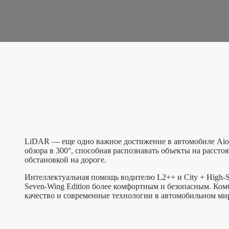
LiDAR — еще одно важное достижение в автомобиле Aion 
обзора в 300°, способная распознавать объекты на расс
обстановкой на дороге.
Интеллектуальная помощь водителю L2++ и City + High-
Seven-Wing Edition более комфортным и безопасным. Ко
качество и современные технологии в автомобильном ми