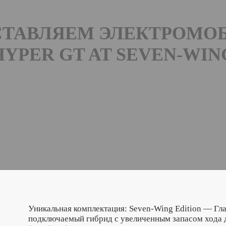
СТАВЛЯЕМ ЭЛЕКТРОМО
HYPER GT AT SEVEN-WIN
Уникальная комплектация: Seven-Wing Edition — Гл
подключаемый гибрид с увеличенным запасом хода 