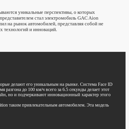
ываются уникальные перспективы, о которых
 представителем стал электромобиль GAC Aion
пил на рынок автомобилей, представляя собой не
х технологий и инноваций.
рые делают его уникальным на рынке. Система Face ID
 разгона до 100 км/ч всего за 6.5 секунды делает этот
айн, но и подчеркивают инновационный характер этого
ition таким привлекательным автомобилем. Эта модель