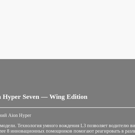
 Hyper Seven — Wing Edition
ий Aion Hyper
модели. Технология умного вождения L3 позволяет водителю в
олее 8 инновационных помощников помогают реагировать в разл