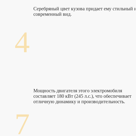
Серебряный цвет кузова придает ему стильный 
современный вид.
4
Мощность двигателя этого электромобиля
составляет 180 кВт (245 л.с.), что обеспечивает
отличную динамику и производительность.
7