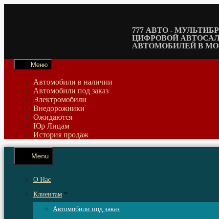
Перейти
к
содержимому
777 АВТО - МУЛЬТИ
ЦИФРОВОЙ АВТОСА
АВТОМОБИЛЕЙ В М
Меню
Автомобили в наличии
Автомобили под заказ
Электромобили
Внедорожники
Ожидаются
Юр Лицам
История продаж
Menu
О Нас
Клиентам
Автомобили под заказ