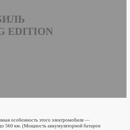
БИЛЬ
G EDITION
авная особенность этого электромобиля —
до 560 км. (Мощность аккумуляторной батареи