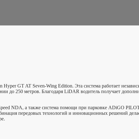
Hyper GT AT Seven-Wing Edition. Эта система работает незави
тоянии до 250 метров. Благодаря LiDAR водитель получает допо
Speed NDA, а также система помощи при парковке ADiGO PILOT
мбинация передовых технологий и инновационных решений делае
ре.