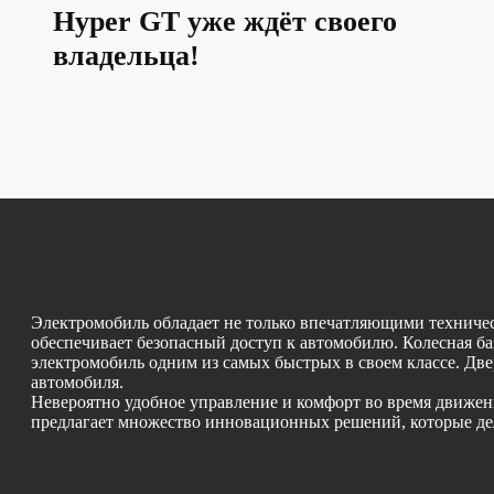
Hyper GT уже ждёт своего
владельца!
Электромобиль обладает не только впечатляющими техниче
обеспечивает безопасный доступ к автомобилю. Колесная база
электромобиль одним из самых быстрых в своем классе. Дв
автомобиля.
Невероятно удобное управление и комфорт во время движени
предлагает множество инновационных решений, которые де