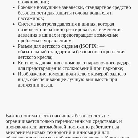
столкновении;
Боковые воздушные занавески, стандартное средство
безопасности для защиты головы водителя и
пассажиров;
Система контроля давления в шинах, которая
позволяет оперативно реагировать на изменения
давления в шинах и предотвращает возможные
проблемы с управлением;
Разъем для детского сиденья (ISOFIX) —
обязательный стандарт для безопасного крепления
детского кресла;
Контроль движения с помощью парковочного радара
для предотвращения столкновений при парковке;
Изображение помощи водителю с камерой заднего
вида, обеспечивающее лучшую видимость при
движении назад.
Важно понимать, что пассивная безопасность не
ограничивается только перечисленными средствами, и
производители автомобилей постоянно работают над
внедрением новых технологий и инноваций для
обеспечения максимальной защиты на дороге. Кроме того,