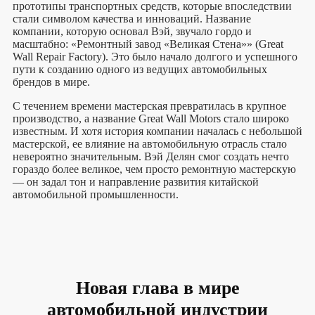
прототипы транспортных средств, которые впоследствии
стали символом качества и инноваций. Название
компании, которую основал Вэй, звучало гордо и
масштабно: «Ремонтный завод «Великая Стена»» (Great
Wall Repair Factory). Это было начало долгого и успешного
пути к созданию одного из ведущих автомобильных
брендов в мире.
С течением времени мастерская превратилась в крупное
производство, а название Great Wall Motors стало широко
известным. И хотя история компании началась с небольшой
мастерской, ее влияние на автомобильную отрасль стало
невероятно значительным. Вэй Делян смог создать нечто
гораздо более великое, чем просто ремонтную мастерскую
— он задал тон и направление развития китайской
автомобильной промышленности.
Новая глава в мире
автомобильной индустрии