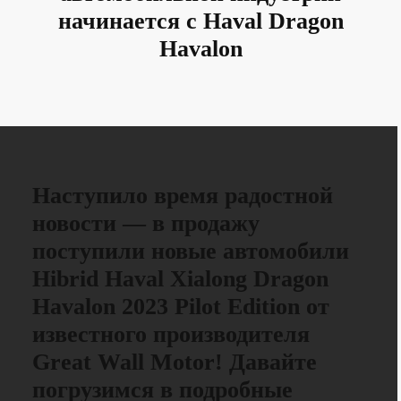
начинается с Haval Dragon
Havalon
Наступило время радостной
новости — в продажу
поступили новые автомобили
Hibrid Haval Xialong Dragon
Havalon 2023 Pilot Edition от
известного производителя
Great Wall Motor! Давайте
погрузимся в подробные