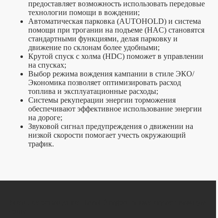
предоставляет возможность использовать передовые
технологии помощи в вождении;
Автоматическая парковка (AUTOHOLD) и система
помощи при трогании на подъеме (HAC) становятся
стандартными функциями, делая парковку и
движение по склонам более удобными;
Крутой спуск с холма (HDC) поможет в управлении
на спусках;
Выбор режима вождения кампании в стиле ЭКО/
Экономика позволяет оптимизировать расход
топлива и эксплуатационные расходы;
Системы рекуперации энергии торможения
обеспечивают эффективное использование энергии
на дороге;
Звуковой сигнал предупреждения о движении на
низкой скорости помогает учесть окружающий
трафик.
Внешнее оснащение Haval Dragon также играет важную
роль: