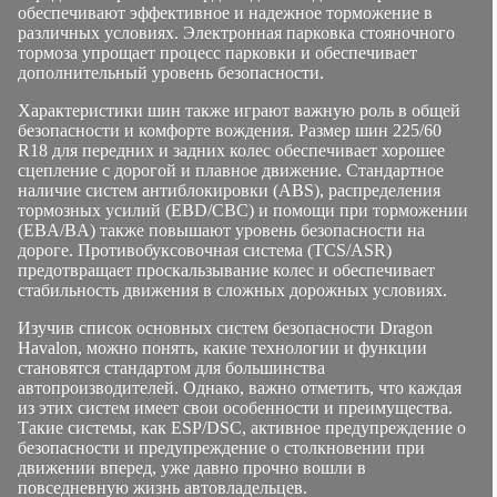
обеспечивают эффективное и надежное торможение в
различных условиях. Электронная парковка стояночного
тормоза упрощает процесс парковки и обеспечивает
дополнительный уровень безопасности.
Характеристики шин также играют важную роль в общей
безопасности и комфорте вождения. Размер шин 225/60
R18 для передних и задних колес обеспечивает хорошее
сцепление с дорогой и плавное движение. Стандартное
наличие систем антиблокировки (ABS), распределения
тормозных усилий (EBD/CBC) и помощи при торможении
(EBA/BA) также повышают уровень безопасности на
дороге. Противобуксовочная система (TCS/ASR)
предотвращает проскальзывание колес и обеспечивает
стабильность движения в сложных дорожных условиях.
Изучив список основных систем безопасности Dragon
Havalon, можно понять, какие технологии и функции
становятся стандартом для большинства
автопроизводителей. Однако, важно отметить, что каждая
из этих систем имеет свои особенности и преимущества.
Такие системы, как ESP/DSC, активное предупреждение о
безопасности и предупреждение о столкновении при
движении вперед, уже давно прочно вошли в
повседневную жизнь автовладельцев.