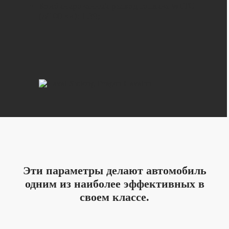
Комбинированный расход топлива WLTC
(л/100 км): 1.39;
Эти параметры делают автомобиль
одним из наиболее эффективных в
своем классе.