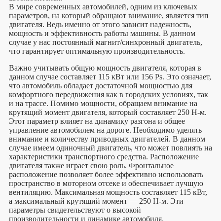
В мире современных автомобилей, одним из ключевых
параметров, на который обращают внимание, является тип
двигателя. Ведь именно от этого зависит надежность,
мощность и эффективность работы машины. В данном
случае у нас постоянный магнит/синхронный двигатель,
что гарантирует оптимальную производительность.
Важно учитывать общую мощность двигателя, которая в
данном случае составляет 115 кВт или 156 Ps. Это означает,
что автомобиль обладает достаточной мощностью для
комфортного передвижения как в городских условиях, так
и на трассе. Помимо мощности, обращаем внимание на
крутящий момент двигателя, который составляет 250 Н-м.
Этот параметр влияет на динамику разгона и общее
управление автомобилем на дороге. Необходимо уделять
внимание и количеству приводных двигателей. В данном
случае имеем одиночный двигатель, что может повлиять на
характеристики транспортного средства. Расположение
двигателя также играет свою роль. Фронтальное
расположение позволяет более эффективно использовать
пространство в моторном отсеке и обеспечивает лучшую
вентиляцию. Максимальная мощность составляет 115 кВт,
а максимальный крутящий момент — 250 Н-м. Эти
параметры свидетельствуют о высокой
производительности и динамике автомобиля.