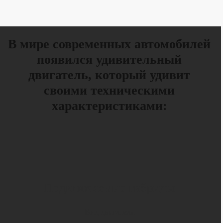
В мире современных автомобилей
появился удивительный
двигатель, который удивит
своими техническими
характеристиками:
Подключаемые гибриды
Вид двигателя