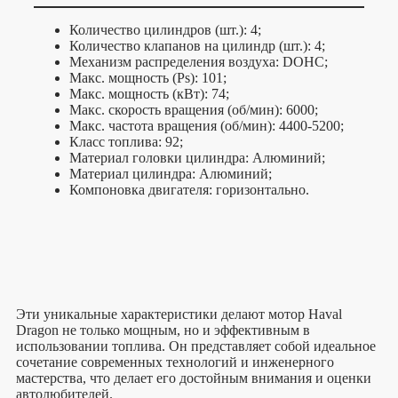
Количество цилиндров (шт.): 4;
Количество клапанов на цилиндр (шт.): 4;
Механизм распределения воздуха: DOHC;
Макс. мощность (Ps): 101;
Макс. мощность (кВт): 74;
Макс. скорость вращения (об/мин): 6000;
Макс. частота вращения (об/мин): 4400-5200;
Класс топлива: 92;
Материал головки цилиндра: Алюминий;
Материал цилиндра: Алюминий;
Компоновка двигателя: горизонтально.
Эти уникальные характеристики делают мотор Haval
Dragon не только мощным, но и эффективным в
использовании топлива. Он представляет собой идеальное
сочетание современных технологий и инженерного
мастерства, что делает его достойным внимания и оценки
автолюбителей.