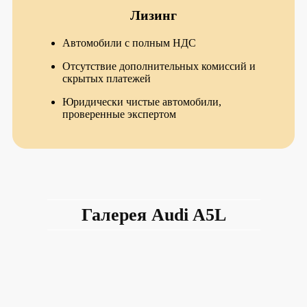
Лизинг
Автомобили с полным НДС
Отсутствие дополнительных комиссий и
скрытых платежей
Юридически чистые автомобили,
проверенные экспертом
Галерея Audi A5L