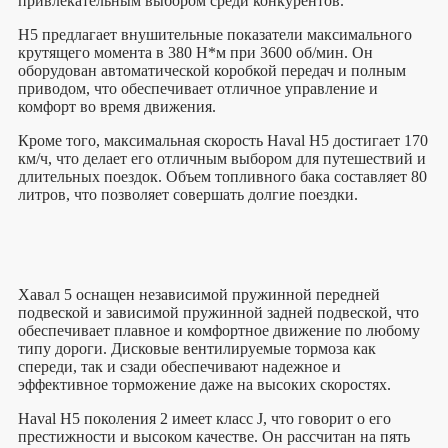
привлекательным выбором среди конкурентов.
H5 предлагает внушительные показатели максимального
крутящего момента в 380 Н*м при 3600 об/мин. Он
оборудован автоматической коробкой передач и полным
приводом, что обеспечивает отличное управление и
комфорт во время движения.
Кроме того, максимальная скорость Haval H5 достигает 170
км/ч, что делает его отличным выбором для путешествий и
длительных поездок. Объем топливного бака составляет 80
литров, что позволяет совершать долгие поездки.
Хавал 5 оснащен независимой пружинной передней
подвеской и зависимой пружинной задней подвеской, что
обеспечивает плавное и комфортное движение по любому
типу дороги. Дисковые вентилируемые тормоза как
спереди, так и сзади обеспечивают надежное и
эффективное торможение даже на высоких скоростях.
Haval H5 поколения 2 имеет класс J, что говорит о его
престижности и высоком качестве. Он рассчитан на пять