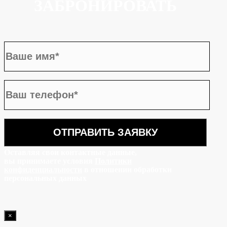
ЗАБРОНИРОВАТЬ
Оставляя свои контактные данные,
вы принимаете условия
Политики
конфиденциальности
в отношении обработки
персональных данных
×