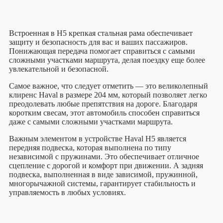
Встроенная в H5 крепкая стальная рама обеспечивает
защиту и безопасность для вас и ваших пассажиров.
Понижающая передача помогает справиться с самыми
сложными участками маршрута, делая поездку еще более
увлекательной и безопасной.
Самое важное, что следует отметить — это великолепный
клиренс Haval в размере 204 мм, который позволяет легко
преодолевать любые препятствия на дороге. Благодаря
коротким свесам, этот автомобиль способен справиться
даже с самыми сложными участками маршрута.
Важным элементом в устройстве Haval H5 является
передняя подвеска, которая выполнена по типу
независимой с пружинами. Это обеспечивает отличное
сцепление с дорогой и комфорт при движении. А задняя
подвеска, выполненная в виде зависимой, пружинной,
многорычажной системы, гарантирует стабильность и
управляемость в любых условиях.