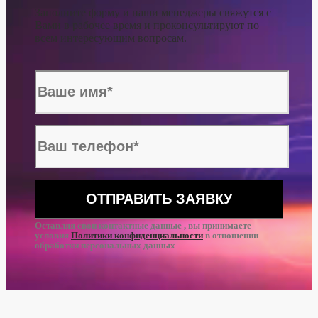
Заполните форму и наши менеджеры свяжутся с
Вами в рабочее время и проконсультируют по
всем интересующим вопросам.
Оставляя свои контактные данные , вы принимаете
условия
Политики конфиденциальности
в отношении
обработки персональных данных